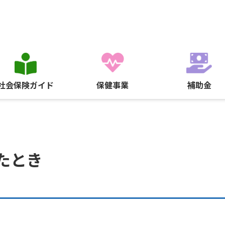
社会保険ガイド
保健事業
補助金
たとき