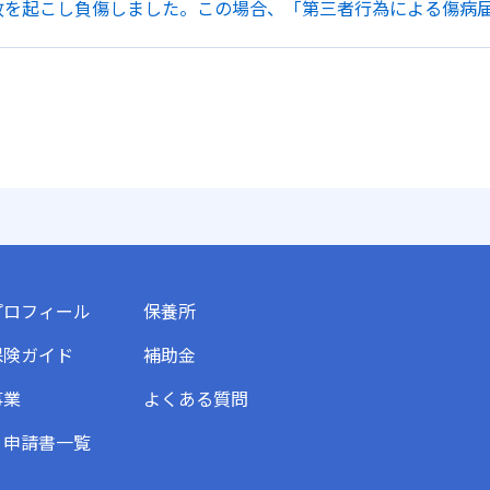
故を起こし負傷しました。この場合、「第三者行為による傷病
プロフィール
保養所
保険ガイド
補助金
事業
よくある質問
・申請書一覧