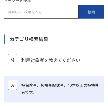
キーワード検索
カテゴリ検索結果
Q
利用対象者を教えてください
A
被保険者、被扶養配偶者、40才以上の被扶養
者です。